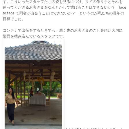
す。こういったスタッフたちの姿を見るにつけ、タイの作り手とそれを
使ってくださるお客さまをなんとかして繋げることはできないか？
face
to face
で両者が出会うことはできないか？ というのが私たちの長年の
目標でした。
コンテナで出荷をするときでも、届く先のお客さまのことを想い大切に
製品を積み込んでいるスタッフです。