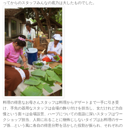
ってからのスタッフみんなの底力は大したものでした。
料理の得意なお母さんスタッフは料理からデザートまで一手に引き受
け、手先の器用なスタッフは会場の飾り付けを担当し、女だけれど力自
慢という面々は会場設営、ハーブについての造詣に深いスタッフはワー
クショップ担当、人前に出ることに物怖じしないタイプはお料理のサー
ブ係…という風に各自の得意分野を活かした役割が振られ、それぞれの