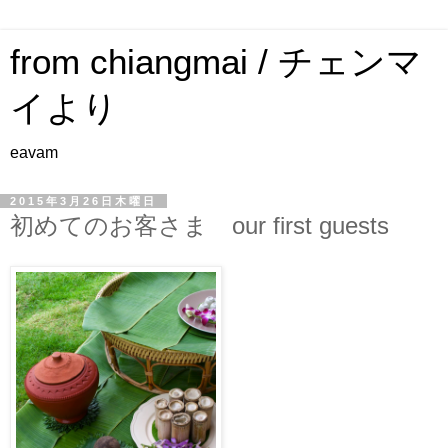
from chiangmai / チェンマ
イより
eavam
2015年3月26日木曜日
初めてのお客さま our first guests